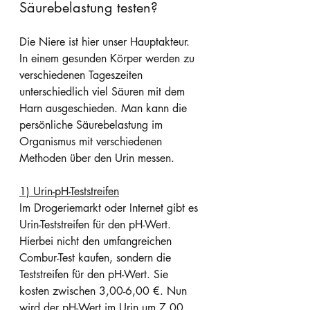
Säurebelastung testen?
Die Niere ist hier unser Hauptakteur. 
In einem gesunden Körper werden zu 
verschiedenen Tageszeiten 
unterschiedlich viel Säuren mit dem 
Harn ausgeschieden. Man kann die 
persönliche Säurebelastung im 
Organismus mit verschiedenen 
Methoden über den Urin messen. 
1) Urin-pH-Teststreifen
Im Drogeriemarkt oder Internet gibt es 
Urin-Teststreifen für den pH-Wert. 
Hierbei nicht den umfangreichen 
Combur-Test kaufen, sondern die 
Teststreifen für den pH-Wert. Sie 
kosten zwischen 3,00-6,00 €. Nun 
wird der pH-Wert im Urin um 7.00 