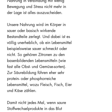
Nahrung in Verbindung mit wenig 
Bewegung und Stress nicht mehr in 
der Lage ist alles auszuscheiden.
Unsere Nahrung wird im Körper in 
sauer oder basisch wirkende 
Bestandteile zerlegt. Und dabei ist es 
völlig unerheblich, ob ein Lebensmittel 
beispielsweise sauer schmeckt oder 
nicht. So gehören Zitronen zu den 
basenbildenden Lebensmitteln (wie 
fast alle Obst- und Gemüse-sorten). 
Zur Säurebildung führen eher sehr 
protein- oder phosphorreiche 
Lebensmittel, wozu Fleisch, Fisch, Eier 
und Käse zählen.
Damit nicht jedes Mal, wenn saure 
Stoffwechselprodukte in das Blut 